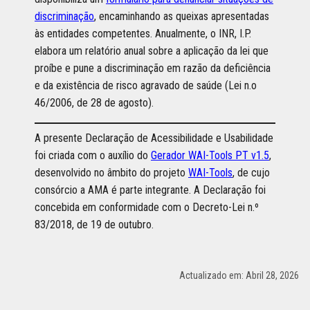
discriminação
, encaminhando as queixas apresentadas
às entidades competentes. Anualmente, o INR, I.P.
elabora um relatório anual sobre a aplicação da lei que
proíbe e pune a discriminação em razão da deficiência
e da existência de risco agravado de saúde (Lei n.o
46/2006, de 28 de agosto).
A presente Declaração de Acessibilidade e Usabilidade
foi criada com o auxílio do
Gerador WAI-Tools PT v1.5
,
desenvolvido no âmbito do projeto
WAI-Tools
, de cujo
consórcio a AMA é parte integrante. A Declaração foi
concebida em conformidade com o Decreto-Lei n.º
83/2018, de 19 de outubro.
Actualizado em: Abril 28, 2026