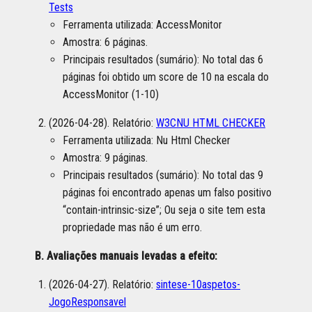
Tests
Ferramenta utilizada: AccessMonitor
Amostra: 6 páginas.
Principais resultados (sumário): No total das 6
páginas foi obtido um score de 10 na escala do
AccessMonitor (1-10)
(2026-04-28). Relatório:
W3CNU HTML CHECKER
Ferramenta utilizada: Nu Html Checker
Amostra: 9 páginas.
Principais resultados (sumário): No total das 9
páginas foi encontrado apenas um falso positivo
“contain-intrinsic-size”; Ou seja o site tem esta
propriedade mas não é um erro.
B. Avaliações manuais levadas a efeito:
(2026-04-27). Relatório:
sintese-10aspetos-
JogoResponsavel