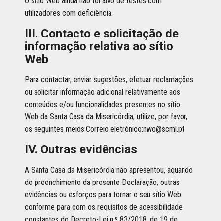
O sítio Web ainda não foi alvo de testes com
utilizadores com deficiência.
III. Contacto e solicitação de
informação relativa ao sítio
Web
Para contactar, enviar sugestões, efetuar reclamações
ou solicitar informação adicional relativamente aos
conteúdos e/ou funcionalidades presentes no sítio
Web da Santa Casa da Misericórdia, utilize, por favor,
os seguintes meios:Correio eletrónico:nwc@scml.pt
IV. Outras evidências
A Santa Casa da Misericórdia não apresentou, aquando
do preenchimento da presente Declaração, outras
evidências ou esforços para tornar o seu sítio Web
conforme para com os requisitos de acessibilidade
constantes do Decreto-Lei n.º 83/2018, de 19 de