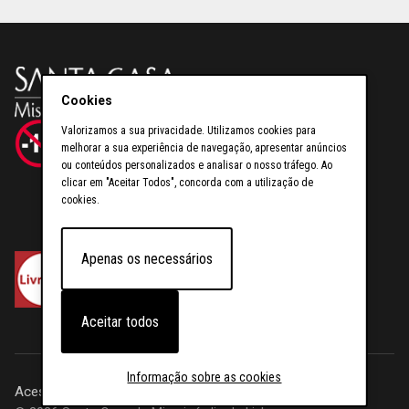
Cookies
Valorizamos a sua privacidade. Utilizamos cookies para
Proibido jogar a menores de 18 anos.
melhorar a sua experiência de navegação, apresentar anúncios
ou conteúdos personalizados e analisar o nosso tráfego. Ao
clicar em "Aceitar Todos", concorda com a utilização de
cookies.
Apenas os necessários
Aceitar todos
Informação sobre as cookies
Acessibilidade
Cookies
Políticas de Privacidade
Contactos