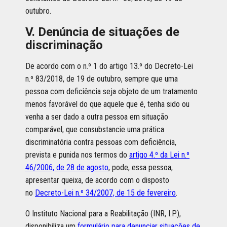
outubro.
V. Denúncia de situações de
discriminação
De acordo com o n.º 1 do artigo 13.º do Decreto-Lei
n.º 83/2018, de 19 de outubro, sempre que uma
pessoa com deficiência seja objeto de um tratamento
menos favorável do que aquele que é, tenha sido ou
venha a ser dado a outra pessoa em situação
comparável, que consubstancie uma prática
discriminatória contra pessoas com deficiência,
prevista e punida nos termos do
artigo 4.º da Lei n.º
46/2006, de 28 de agosto
, pode, essa pessoa,
apresentar queixa, de acordo com o disposto
no
Decreto-Lei n.º 34/2007, de 15 de fevereiro
.
O Instituto Nacional para a Reabilitação (INR, I.P.),
disponibiliza um
formulário para denunciar situações de