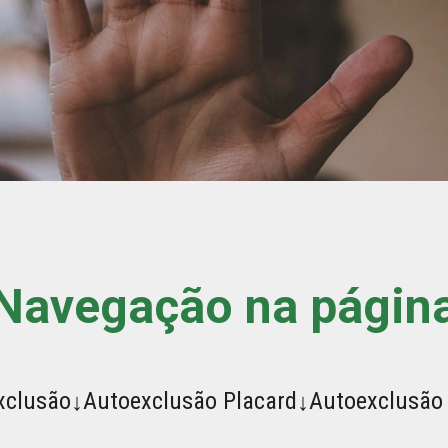
Navegação na págin
xclusão
Autoexclusão Placard
Autoexclusão 
↓
↓