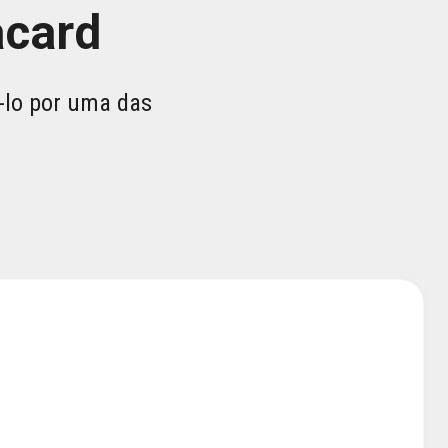
acard
á-lo por uma das