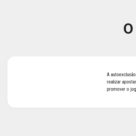
O
A autoexclusão
realizar aposta
promover o jog