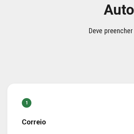
Auto
Deve preencher 
1
Correio