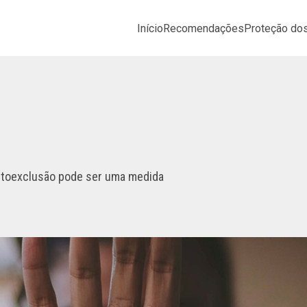
Início
Recomendações
Proteção do
 autoexclusão pode ser uma medida