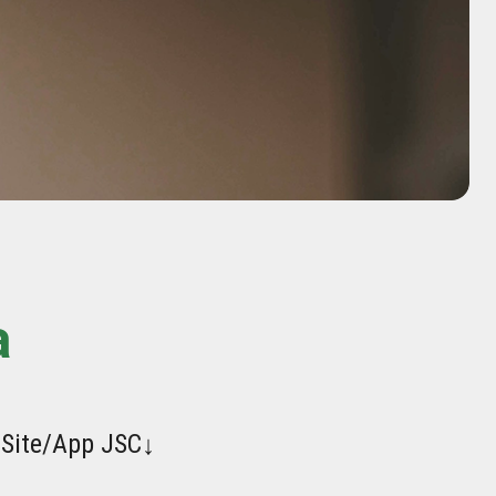
a
Site/App JSC
↓