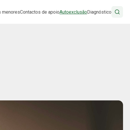
s menores
Contactos de apoio
Autoexclusão
Diagnóstico