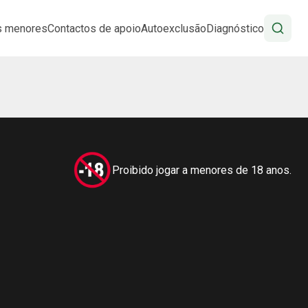
s menores
Contactos de apoio
Autoexclusão
Diagnóstico
Proibido jogar a menores de 18 anos.