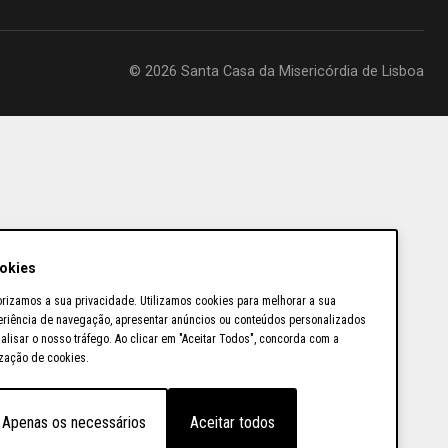
© 2026 Santa Casa da Misericórdia de Lisboa
okies
orizamos a sua privacidade. Utilizamos cookies para melhorar a sua
eriência de navegação, apresentar anúncios ou conteúdos personalizados
alisar o nosso tráfego. Ao clicar em "Aceitar Todos", concorda com a
ização de cookies.
Apenas os necessários
Aceitar todos